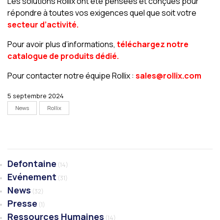
Les solutions Rollix ont été pensées et conçues pour
répondre à toutes vos exigences quel que soit votre
secteur d’activité.
Pour avoir plus d’informations,
téléchargez notre
catalogue de produits dédié.
Pour contacter notre équipe Rollix :
sales@rollix.com
5 septembre 2024
News
Rollix
Defontaine
(14)
Evénement
(31)
News
(32)
Presse
(1)
Ressources Humaines
(14)