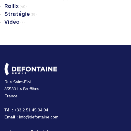
Rollix
(40)
Stratégie
(19)
Vidéo
(7)
Rue Saint-Eloi
85530 La Bruffière
France
Tél :
+33 2 51 45 94 94
Email :
info@defontaine.com