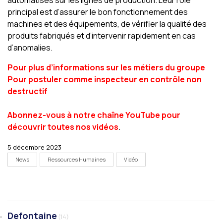
automatisés sur les lignes de production. Leur rôle
principal est d’assurer le bon fonctionnement des
machines et des équipements, de vérifier la qualité des
produits fabriqués et d’intervenir rapidement en cas
d’anomalies.
Pour plus d’informations sur les métiers du groupe
Pour postuler comme inspecteur en contrôle non
destructif
Abonnez-vous à notre chaîne YouTube pour
découvrir toutes nos vidéos
.
5 décembre 2023
News
Ressources Humaines
Vidéo
Defontaine
(14)