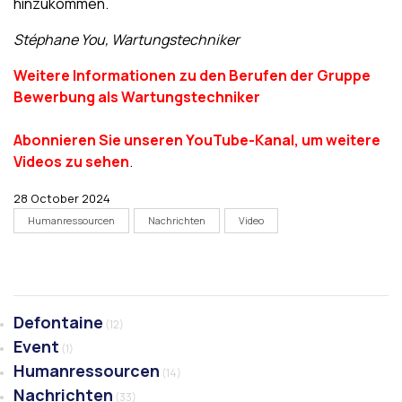
hinzukommen.
Stéphane You, Wartungstechniker
Weitere Informationen zu den Berufen der Gruppe
Bewerbung als Wartungstechniker
Abonnieren Sie unseren YouTube-Kanal, um weitere
Videos zu sehen
.
28 October 2024
Humanressourcen
Nachrichten
Video
Defontaine
(12)
Event
(1)
Humanressourcen
(14)
Nachrichten
(33)