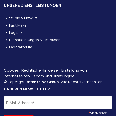
UNSERE DIENSTLEISTUNGEN
Studie & Entwurf
Fast Make
Logistik
Dienstleistungen & Umtausch
Laboratorium
Cookies
|
Rechtliche Hinweise
| Erstellung von
Internetseiten :
Bicom und
Strat Engine
© Copyright
Defontaine Group
| Alle Rechte vorbehalten
UNSEREN NEWSLETTER
*
Obligatorisch