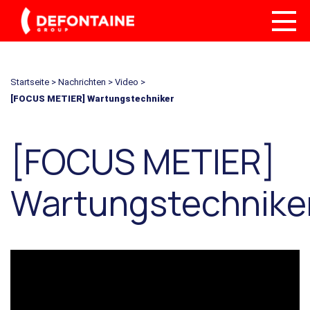
Startseite
>
Nachrichten
>
Video
>
[FOCUS METIER] Wartungstechniker
[FOCUS METIER]
Wartungstechnike