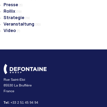
Presse
(3)
Rollix
(39)
Strategie
(19)
Veranstaltung
(30)
Video
(7)
Rue Saint-Eloi
85530 La Bruffière
France
Tel:
+33 2 51 45 94 94