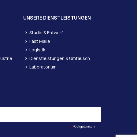
UNSERE DIENSTLEISTUNGEN
Studie & Entwurf
Fast Make
Logistik
dustrie
Dienstleistungen & Umtausch
Laboratorium
*
Obligatorisch