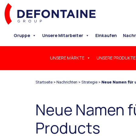
Gruppe
Unsere Mitarbeiter
Einkaufen
Nachr
UNSERE MÄRKTE
UNSERE PRODUKTE
Startseite
>
Nachrichten
>
Strategie
>
Neue Namen für 
Neue Namen fü
Products