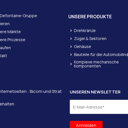
 Defontaine-Gruppe
UNSERE PRODUKTE
rieren
Drehkränze
ere Märkte
Zügel & Sektoren
ere Prozesse
Gehäuse
kaufen
Bauteile für die Automobilin
takt
Komplexe mechanische
Komponenten
Internetseiten :
Bicom und
Strat
UNSEREN NEWSLETTER
behalten