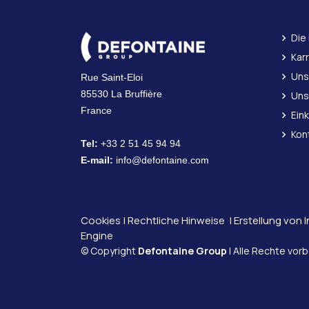
Die
Kar
Uns
Rue Saint-Eloi
85530 La Bruffière
Uns
France
Ein
Kon
Tel:
+33 2 51 45 94 94
E-mail:
info@defontaine.com
Cookies
|
Rechtliche Hinweise
| Erstellung von 
Engine
© Copyright
Defontaine Group
| Alle Rechte vor