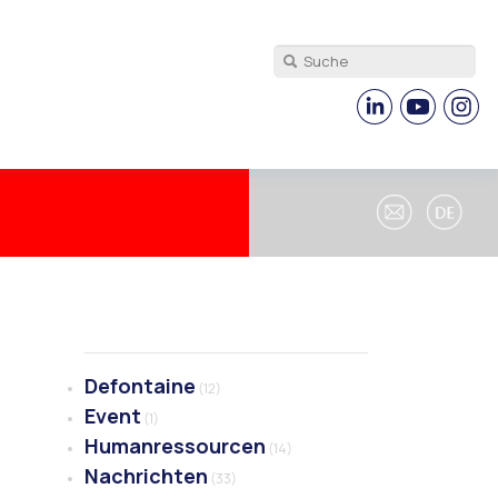
Defontaine
(12)
Event
(1)
Humanressourcen
(14)
Nachrichten
(33)