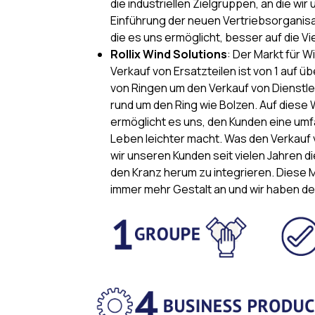
die industriellen Zielgruppen, an die w
Einführung der neuen Vertriebsorganis
die es uns ermöglicht, besser auf die V
Rollix Wind Solutions
: Der Markt für W
Verkauf von Ersatzteilen ist von 1 auf ü
von Ringen um den Verkauf von Dienstl
rund um den Ring wie Bolzen. Auf dies
ermöglicht es uns, den Kunden eine umf
Leben leichter macht. Was den Verkauf v
wir unseren Kunden seit vielen Jahren 
den Kranz herum zu integrieren. Diese 
immer mehr Gestalt an und wir haben d