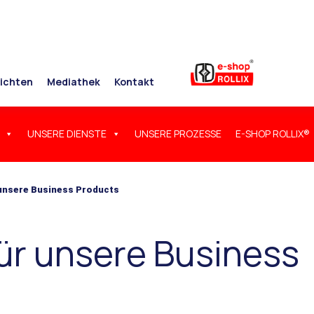
ichten
Mediathek
Kontakt
UNSERE DIENSTE
UNSERE PROZESSE
E-SHOP ROLLIX®
unsere Business Products
r unsere Business