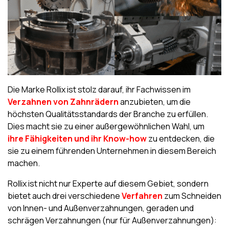
Die Marke Rollix ist stolz darauf, ihr Fachwissen im
Verzahnen von Zahnrädern
anzubieten, um die
höchsten Qualitätsstandards der Branche zu erfüllen.
Dies macht sie zu einer außergewöhnlichen Wahl, um
ihre Fähigkeiten und ihr Know-how
zu entdecken, die
sie zu einem führenden Unternehmen in diesem Bereich
machen.
Rollix ist nicht nur Experte auf diesem Gebiet, sondern
bietet auch drei verschiedene
Verfahren
zum Schneiden
von Innen- und Außenverzahnungen, geraden und
schrägen Verzahnungen (nur für Außenverzahnungen):