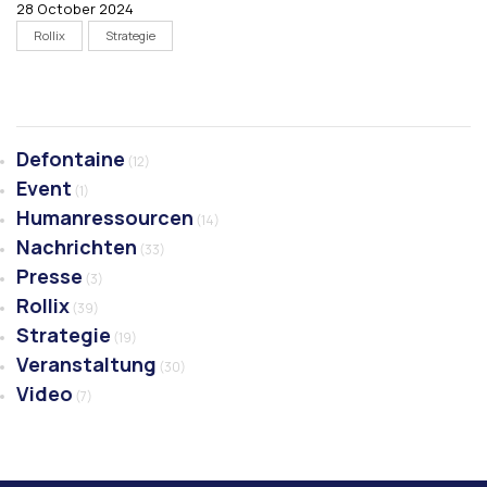
28 October 2024
Rollix
Strategie
Defontaine
(12)
Event
(1)
Humanressourcen
(14)
Nachrichten
(33)
Presse
(3)
Rollix
(39)
Strategie
(19)
Veranstaltung
(30)
Video
(7)