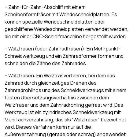
– Zahn-für-Zahn-Abschliff mit einem
Scheibenformfräser mit Wendeschneidplatten: Es
können spezielle Wendeschneidplatten oder
geschliffene Wendeschneidplatten verwendet werden,
die mit einer CNC-Schleifmaschine hergestellt wurden.
– Wälzfräsen (oder Zahnradfräsen): Ein Mehrpunkt-
Schneidwerkzeug und ein Zahnradformer formen und
schneiden die Zähne des Zahnrades.
– Wälzfräsen: Ein Wälzfräsverfahren, bei dem das
Zahnrad durch gleichzeitiges Drehen des
Zahnradrohlings und des Schneidwerkzeugs mit einem
festen Übersetzungsverhältnis zwischen dem
Wälzfräser und dem Zahnradrohling gefräst wird. Das
Werkzeug ist ein zylindrisches Schneidwerkzeug mit
Mehrfachverzahnung, das als “Wälzfräser” bezeichnet
wird. Dieses Verfahren kann nur auf die
Außenverzahnung (gerade oder schräg) angewendet