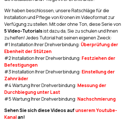
Wir haben beschlossen, unsere Ratschläge für die
Installation und Pflege von Kronen im Videoformat zur
Verfügung zu stellen. Mit oder ohne Ton, diese Serie von
5 Video-Tutorials
ist dazu da, Sie zu schulen und Ihnen
zu helfen! Jedes Tutorial hat seinen eigenen Zweck:
#1 Installation Ihrer Drehverbindung:
Überprüfung der
Ebenheit der Stützen
#2 Installation Ihrer Drehverbindung:
Festziehen der
Befestigungen
#3 Installation Ihrer Drehverbindung:
Einstellung der
Zahnräder
#4 Wartung Ihrer Drehverbindung:
Messung der
Durchbiegung unter Last
#5 Wartung Ihrer Drehverbindung:
Nachschmierung
Sehen Sie sich diese Videos auf
unserem Youtube-
Kanal
an!