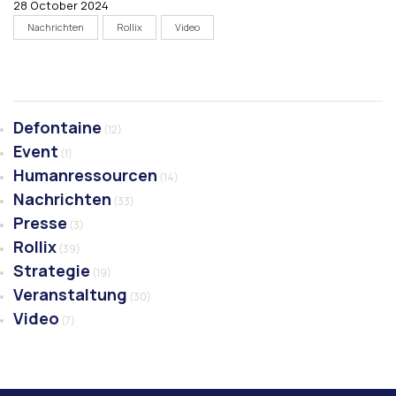
28 October 2024
Nachrichten
Rollix
Video
Defontaine
(12)
Event
(1)
Humanressourcen
(14)
Nachrichten
(33)
Presse
(3)
Rollix
(39)
Strategie
(19)
Veranstaltung
(30)
Video
(7)