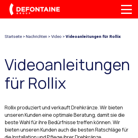
Startseite
>
Nachrichten
>
Video
>
Videoanleitungen für Rollix
Videoanleitungen
für Rollix
Rollix produziert und verkauft Drehkränze. Wir bieten
unseren Kunden eine optimale Beratung, damit sie die
beste Wahl für ihre Bedürfnisse treffen können. Wir
bieten unseren Kunden auch die besten Ratschläge für
die Installation und Pflege ihrer Drehkränze.