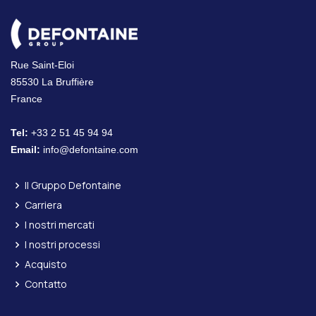
Rue Saint-Eloi
85530 La Bruffière
France
Tel:
+33 2 51 45 94 94
Email:
info@defontaine.com
Il Gruppo Defontaine
Carriera
I nostri mercati
I nostri processi
Acquisto
Contatto