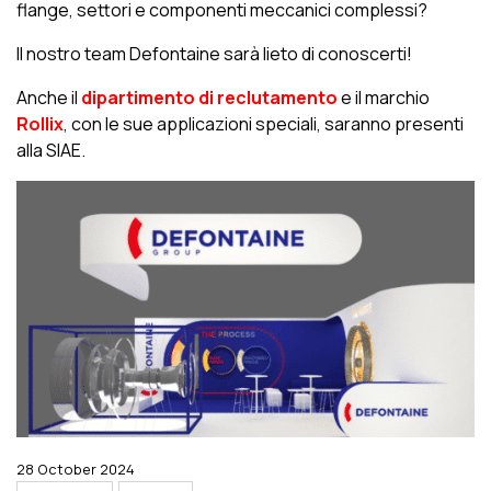
flange, settori e componenti meccanici complessi?
Il nostro team Defontaine sarà lieto di conoscerti!
Anche il
dipartimento di reclutamento
e il marchio
Rollix
, con le sue applicazioni speciali, saranno presenti
alla SIAE.
28 October 2024