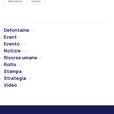
Defontaine
Evento
Defontaine
(13)
Event
(1)
Evento
(30)
Notizie
(34)
Risorse umane
(14)
Rollix
(38)
Stampa
(1)
Strategia
(19)
Video
(7)