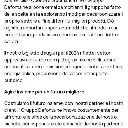
sostenibile? Questa è la domanda che il Gruppo
Defontaine si pone ormai da molti anni. Il gruppo ha fatto
delle scelte e sta esplorando i modi per decarbonizzare il
proprio settore al fine di fornirti i migliori prodotti. Ciò
significa apportare importanti modifiche al modo in cui
progettiamo, produciamo e forniamo i nostri prodotti e
servizi.
Il nostro biglietto d’auguri per il 2024 riflette i settori
applicativi del futuro con i pittogrammi che lo illustrano:
aeronautica a zero emissioni, idrogeno, mobilità elettrica,
energia eolica, propulsione dei veicoli e trasporto
pubblico.
Agire insieme per un futuro migliore
Costruiamo il futuro insieme, con i nostri partner e i nostri
clienti. Il Gruppo Defontaine innova costantemente per
affrontare le sfide della decarbonizzazione del nostro
pianeta, per rispondere alle domande dei nostri partner e