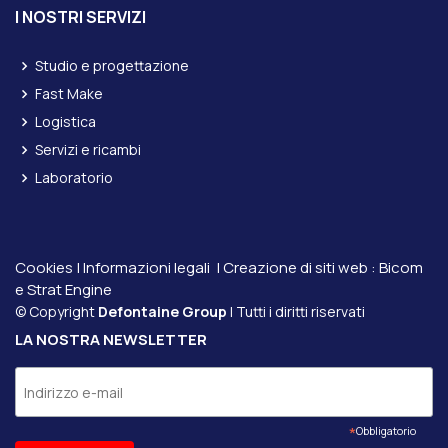
I NOSTRI SERVIZI
Studio e progettazione
Fast Make
Logistica
Servizi e ricambi
Laboratorio
Cookies
|
Informazioni legali
| Creazione di siti web :
Bicom
e
Strat Engine
© Copyright
Defontaine Group
| Tutti i diritti riservati
LA NOSTRA NEWSLETTER
*
Obbligatorio