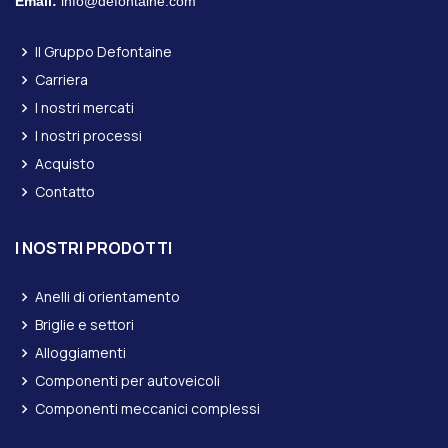
Email:
info@defontaine.com
Il Gruppo Defontaine
Carriera
I nostri mercati
I nostri processi
Acquisto
Contatto
I NOSTRI PRODOTTI
Anelli di orientamento
Briglie e settori
Alloggiamenti
Componenti per autoveicoli
Componenti meccanici complessi