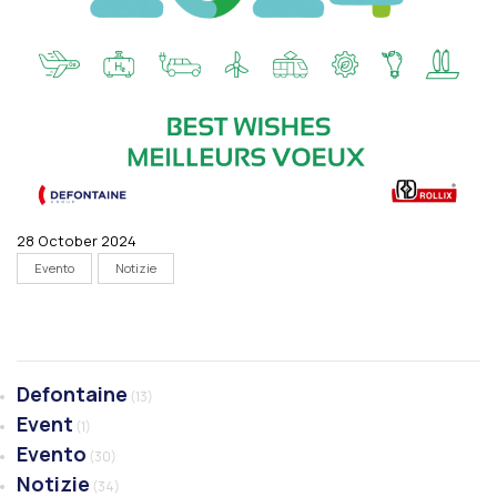
28 October 2024
Evento
Notizie
Defontaine
(13)
Event
(1)
Evento
(30)
Notizie
(34)