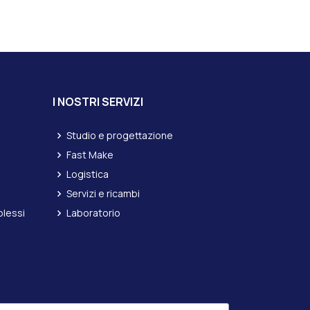
I NOSTRI SERVIZI
Studio e progettazione
Fast Make
Logistica
Servizi e ricambi
lessi
Laboratorio