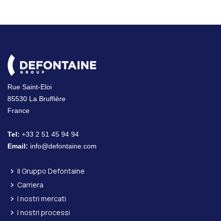
Rue Saint-Eloi
85530 La Bruffière
France
Tel:
+33 2 51 45 94 94
Email:
info@defontaine.com
Il Gruppo Defontaine
Carriera
I nostri mercati
I nostri processi