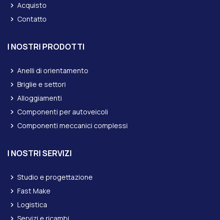
Acquisto
Contatto
I NOSTRI PRODOTTI
Anelli di orientamento
Briglie e settori
Alloggiamenti
Componenti per autoveicoli
Componenti meccanici complessi
I NOSTRI SERVIZI
Studio e progettazione
Fast Make
Logistica
Servizi e ricambi