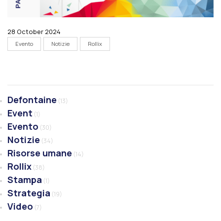
28 October 2024
Evento
Notizie
Rollix
Defontaine
(13)
Event
(1)
Evento
(30)
Notizie
(34)
Risorse umane
(14)
Rollix
(38)
Stampa
(1)
Strategia
(19)
Video
(7)