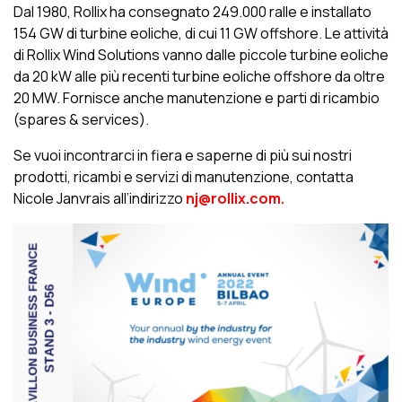
Dal 1980, Rollix ha consegnato 249.000 ralle e installato
154 GW di turbine eoliche, di cui 11 GW offshore. Le attività
di Rollix Wind Solutions vanno dalle piccole turbine eoliche
da 20 kW alle più recenti turbine eoliche offshore da oltre
20 MW. Fornisce anche manutenzione e parti di ricambio
(spares & services).
Se vuoi incontrarci in fiera e saperne di più sui nostri
prodotti, ricambi e servizi di manutenzione, contatta
Nicole Janvrais all’indirizzo
nj@rollix.com.