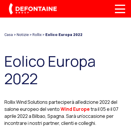
Casa
>
Notizie
>
Rollix
>
Eolico Europa 2022
Eolico Europa
2022
Rollix Wind Solutions parteciperà all’edizione 2022 del
salone europeo del vento
Wind Europe
tra il 05 e il 07
aprile 2022 a Bilbao, Spagna. Sarà un’occasione per
incontrare i nostri partner, clienti e colleghi.