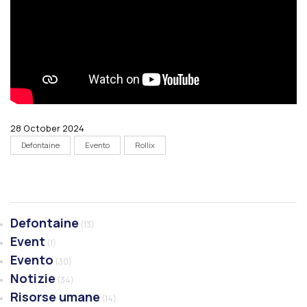
28 October 2024
Defontaine
Evento
Rollix
Defontaine
(13)
Event
(1)
Evento
(30)
Notizie
(34)
Risorse umane
(14)