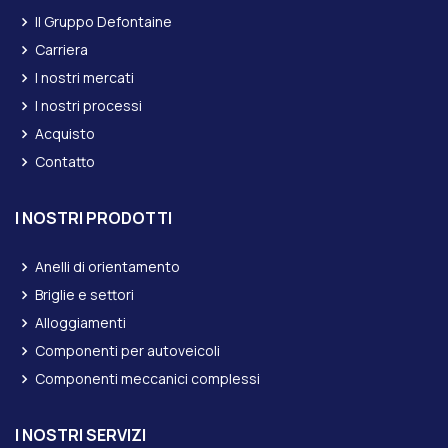
Il Gruppo Defontaine
Carriera
I nostri mercati
I nostri processi
Acquisto
Contatto
I NOSTRI PRODOTTI
Anelli di orientamento
Briglie e settori
Alloggiamenti
Componenti per autoveicoli
Componenti meccanici complessi
I NOSTRI SERVIZI