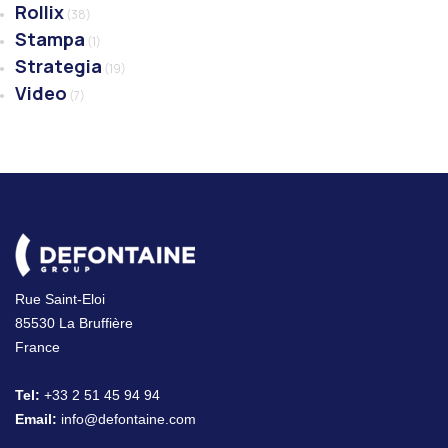
Rollix
(38)
Stampa
(1)
Strategia
(19)
Video
(7)
Rue Saint-Eloi
85530 La Bruffière
France
Tel:
+33 2 51 45 94 94
Email:
info@defontaine.com