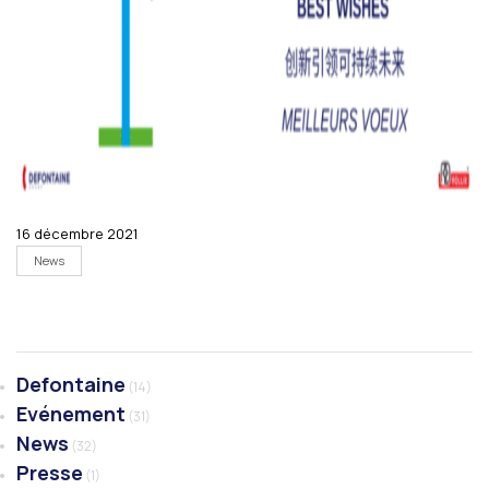
16 décembre 2021
News
Defontaine
(14)
Evénement
(31)
News
(32)
Presse
(1)