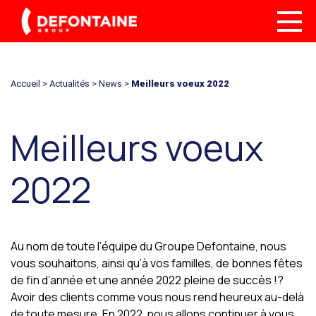
Accueil
>
Actualités
>
News
>
Meilleurs voeux 2022
Meilleurs voeux
2022
Au nom de toute l’équipe du Groupe Defontaine, nous
vous souhaitons, ainsi qu’à vos familles, de bonnes fêtes
de fin d’année et une année 2022 pleine de succès !?
Avoir des clients comme vous nous rend heureux au-delà
de toute mesure. En 2022, nous allons continuer à vous