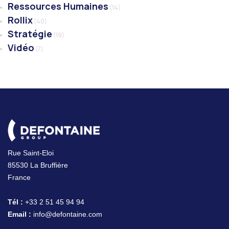
Ressources Humaines
(14)
Rollix
(40)
Stratégie
(19)
Vidéo
(7)
Rue Saint-Eloi
85530 La Bruffière
France
Tél :
+33 2 51 45 94 94
Email :
info@defontaine.com