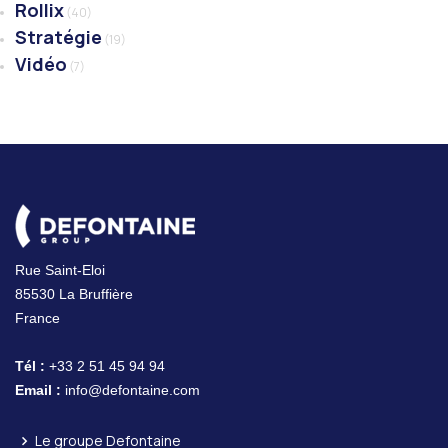
Rollix
(40)
Stratégie
(19)
Vidéo
(7)
Rue Saint-Eloi
85530 La Bruffière
France
Tél :
+33 2 51 45 94 94
Email :
info@defontaine.com
Le groupe Defontaine