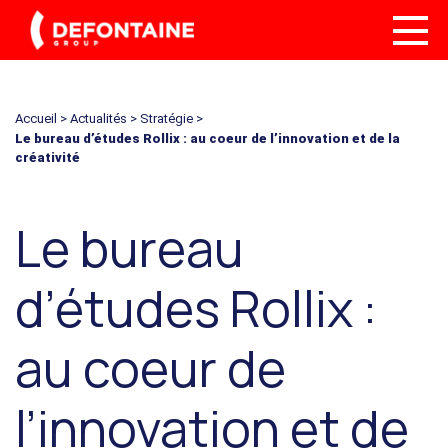
Accueil
>
Actualités
>
Stratégie
>
Le bureau d’études Rollix : au coeur de l’innovation et de la
créativité
Le bureau
d’études Rollix :
au coeur de
l’innovation et de