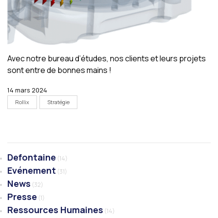
Avec notre bureau d’études, nos clients et leurs projets
sont entre de bonnes mains !
14 mars 2024
Rollix
Stratégie
Defontaine
(14)
Evénement
(31)
News
(32)
Presse
(1)
Ressources Humaines
(14)