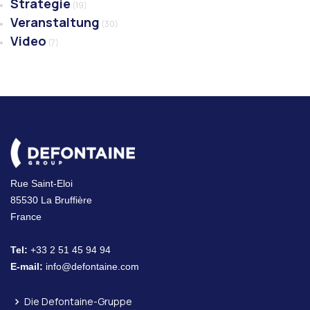
Strategie
(19)
Veranstaltung
(30)
Video
(7)
Rue Saint-Eloi
85530 La Bruffière
France
Tel:
+33 2 51 45 94 94
E-mail:
info@defontaine.com
Die Defontaine-Gruppe