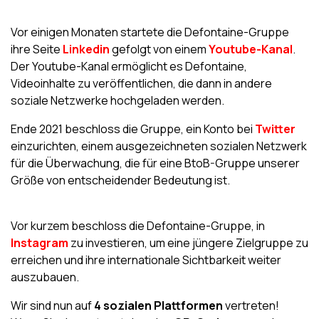
Vor einigen Monaten startete die Defontaine-Gruppe
ihre Seite
Linkedin
gefolgt von einem
Youtube-Kanal
.
Der Youtube-Kanal ermöglicht es Defontaine,
Videoinhalte zu veröffentlichen, die dann in andere
soziale Netzwerke hochgeladen werden.
Ende 2021 beschloss die Gruppe, ein Konto bei
Twitter
einzurichten, einem ausgezeichneten sozialen Netzwerk
für die Überwachung, die für eine BtoB-Gruppe unserer
Größe von entscheidender Bedeutung ist.
Vor kurzem beschloss die Defontaine-Gruppe, in
Instagram
zu investieren, um eine jüngere Zielgruppe zu
erreichen und ihre internationale Sichtbarkeit weiter
auszubauen.
Wir sind nun auf
4 sozialen Plattformen
vertreten!