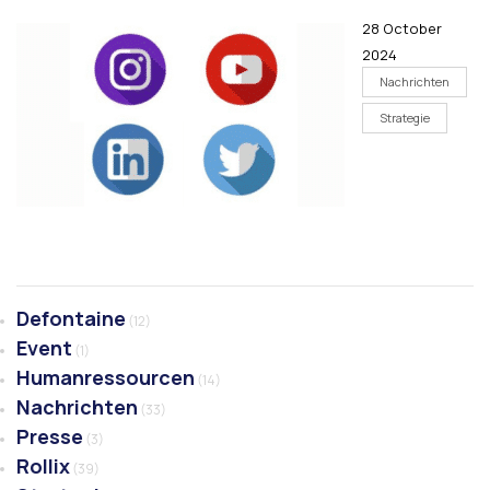
28 October
2024
Nachrichten
Strategie
Defontaine
(12)
Event
(1)
Humanressourcen
(14)
Nachrichten
(33)
Presse
(3)
Rollix
(39)