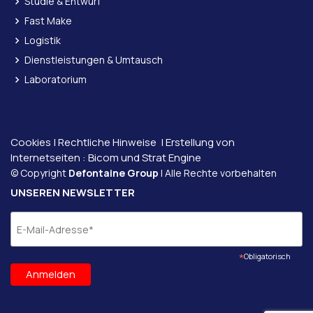
Studie & Entwurf
Fast Make
Logistik
Dienstleistungen & Umtausch
Laboratorium
Cookies
|
Rechtliche Hinweise
| Erstellung von
Internetseiten :
Bicom und
Strat Engine
© Copyright
Defontaine Group
| Alle Rechte vorbehalten
UNSEREN NEWSLETTER
*
Obligatorisch