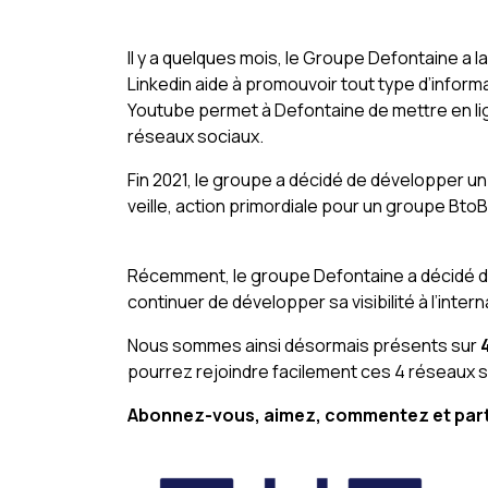
Il y a quelques mois, le Groupe Defontaine a 
Linkedin aide à promouvoir tout type d’inform
Youtube permet à Defontaine de mettre en li
réseaux sociaux.
Fin 2021, le groupe a décidé de développer u
veille, action primordiale pour un groupe Bto
Récemment, le groupe Defontaine a décidé d’
continuer de développer sa visibilité à l’intern
Nous sommes ainsi désormais présents sur
pourrez rejoindre facilement ces 4 réseaux s
Abonnez-vous, aimez, commentez et par