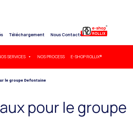
és
Téléchargement
Nous Contacter
NOS SERVICES
NOS PROCESS
E-SHOP ROLLIX®
ur le groupe Defontaine
iaux pour le groupe