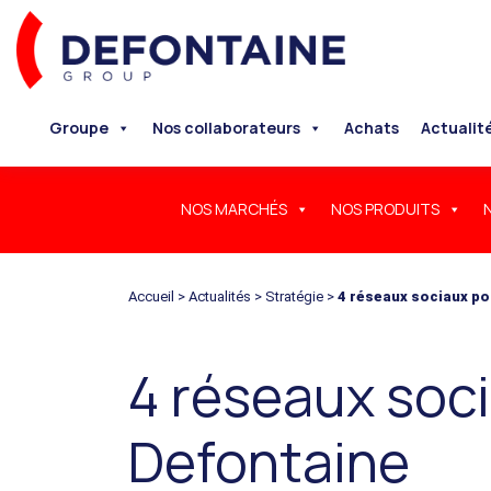
Groupe
Nos collaborateurs
Achats
Actualit
NOS MARCHÉS
NOS PRODUITS
Accueil
>
Actualités
>
Stratégie
>
4 réseaux sociaux po
4 réseaux soc
Defontaine