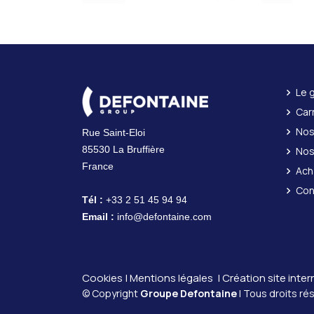
Le 
Car
Nos
Rue Saint-Eloi
85530 La Bruffière
Nos
France
Ach
Con
Tél :
+33 2 51 45 94 94
Email :
info@defontaine.com
Cookies
|
Mentions légales
| Création site inter
© Copyright
Groupe Defontaine
| Tous droits ré