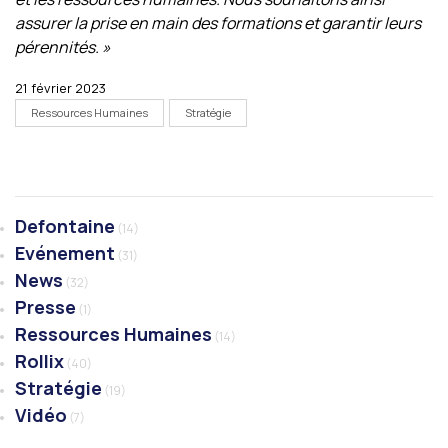
assurer la prise en main des formations et garantir leurs
pérennités. »
21 février 2023
Ressources Humaines
Stratégie
Defontaine
(14)
Evénement
(31)
News
(32)
Presse
(1)
Ressources Humaines
(14)
Rollix
(40)
Stratégie
(19)
Vidéo
(7)